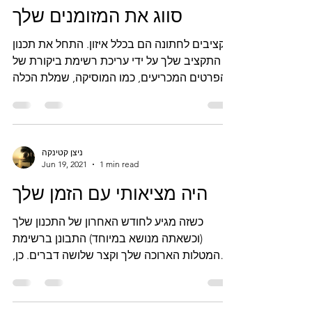
סווג את המזומנים שלך
תקציבים לחתונה הם בכלל איזון. התחל את תכנון
התקציב שלך על ידי עריכת רשימת ביקורת של
הפרטים המכריעים, כמו המוסיקה, שמלת הכלה
שלך, ההזמנות,...
ניצן קטינקה
Jun 19, 2021
1 min read
היה מציאותי עם הזמן שלך
כשזה מגיע לחודש האחרון של התכנון שלך
(וכשאתה מנושא במיוחד) התבונן ברשימת
המטלות הארוכה שלך וקצר שלושה דברים. כן,
חתוך שלושה דברים. לא...