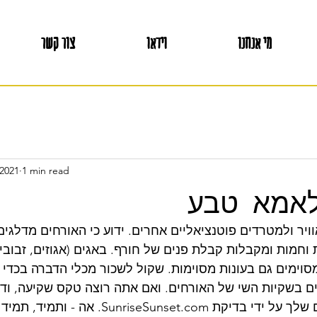
מי אנחנו
וידאו
צור קשר
 2021
1 min read
לאמא טבע
ויר ולמטרדים פוטנציאליים אחרים. ידוע כי האורחים מדלגי
 וחמות ומקבלות קבלת פנים של חורף. באגים (אגוזים, זבובי 
סוימים גם בעונות מסוימות. שקול לשכור מכלי הדברה בכדי 
ם בשקיות השי של האורחים. ואם אתה רוצה טקס שקיעה, ודא
להגיד את הנדרים שלך על ידי בדיקת unset.com