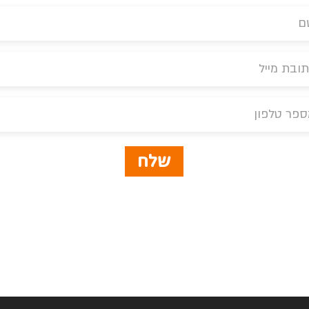
שלח
פון
mail.com
|
|