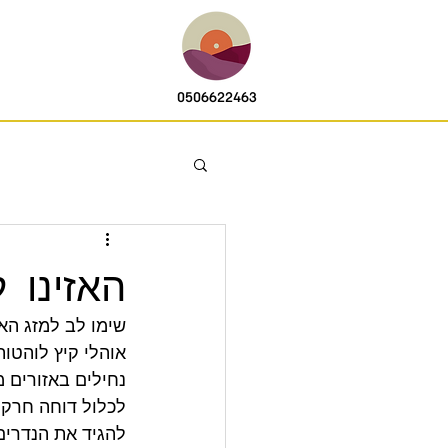
0506622463
האזינו 
שימו לב למזג האו
אוהלי קיץ לוהטות
נחילים באזורים מ
לכלול דוחה חרקי