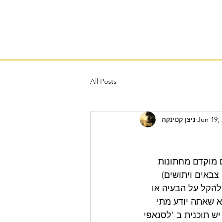
All Posts
Jun 19,
ניצן קטינקה
ם מוקדם מחתונות 
צבאים ויתושים) 
להקל על הבעיה או 
 שאתה יודע מתי 
SunriseS. אה - ותמיד, תמיד יש תוכנית ב 'לסנאפי 