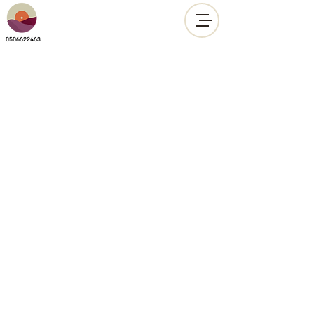
0506622463