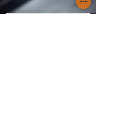
דברו איתנו!