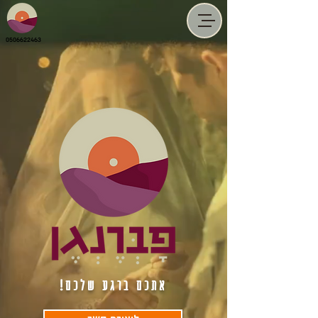
0506622463
אתכם ברגע שלכם!